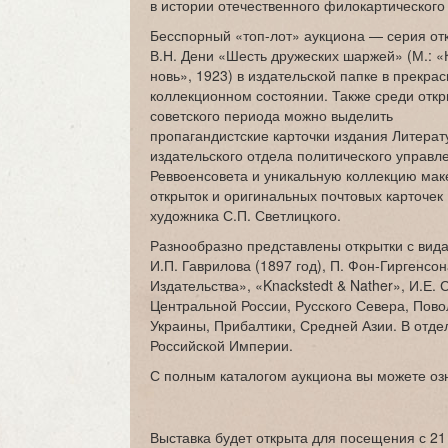
в истории отечественного филокартического
Бесспорный «топ-лот» аукциона — серия от
В.Н. Дени «Шесть дружеских шаржей» (М.: 
новь», 1923) в издательской папке в прекра
коллекционном состоянии. Также среди откр
советского периода можно выделить
пропагандистские карточки издания Литерат
издательского отдела политического управл
Реввоенсовета и уникальную коллекцию мак
открыток и оригинальных почтовых карточек 
художника С.П. Светлицкого.
Разнообразно представлены открытки с видам
И.П. Гаврилова (1897 год), П. Фон-Гиргенсо
Издательства», «Knackstedt & Nather», И.Е. 
Центральной России, Русского Севера, Повол
Украины, Прибалтики, Средней Азии. В отде
Российской Империи.
С полным каталогом аукциона вы можете оз
Выставка будет открыта для посещения с 21