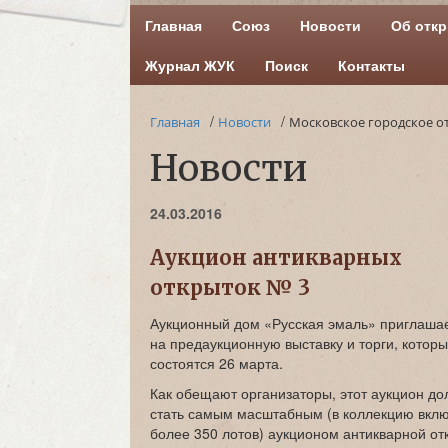
Главная
Союз
Новости
Об отк
Журнал ЖУК
Поиск
Контакты
/
/
Главная
Новости
Московское городское о
Новости
24.03.2016
Аукцион антикварных
открыток № 3
Аукционный дом «Русская эмаль» приглашае
на предаукционную выставку и торги, котор
состоятся 26 марта.
Как обещают организаторы, этот аукцион до
стать самым масштабным (в коллекцию вкл
более 350 лотов) аукционом антикварной от