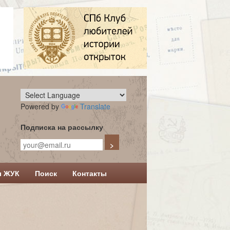
Powered by
Translate
Подписка на рассылку
л ЖУК
Поиск
Контакты