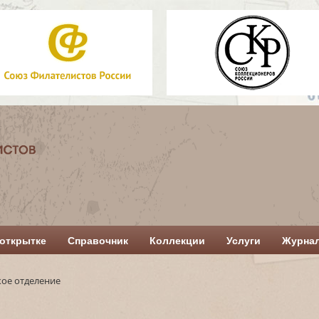
открытке
Справочник
Коллекции
Услуги
Журна
кое отделение