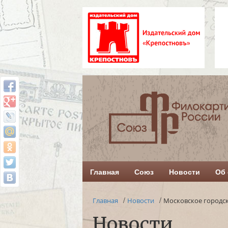
Главная
Союз
Новости
Об 
/
/
Главная
Новости
Московское городс
Новости