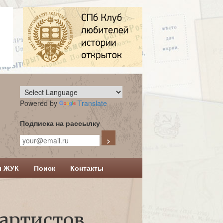
Powered by
Translate
Подписка на рассылку
л ЖУК
Поиск
Контакты
артистов